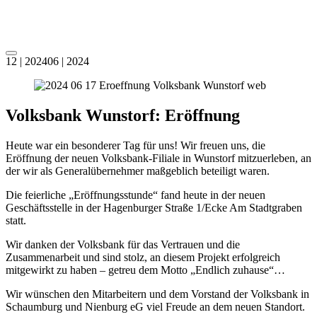
Zum
Inhalt
springen
Menü
12 | 2024
06 | 2024
Volksbank Wunstorf: Eröffnung
Heute war ein besonderer Tag für uns! Wir freuen uns, die
Eröffnung der neuen Volksbank-Filiale in Wunstorf mitzuerleben, an
der wir als Generalübernehmer maßgeblich beteiligt waren.
Die feierliche „Eröffnungsstunde“ fand heute in der neuen
Geschäftsstelle in der Hagenburger Straße 1/Ecke Am Stadtgraben
statt.
Wir danken der Volksbank für das Vertrauen und die
Zusammenarbeit und sind stolz, an diesem Projekt erfolgreich
mitgewirkt zu haben – getreu dem Motto „Endlich zuhause“…
Wir wünschen den Mitarbeitern und dem Vorstand der Volksbank in
Schaumburg und Nienburg eG viel Freude an dem neuen Standort.