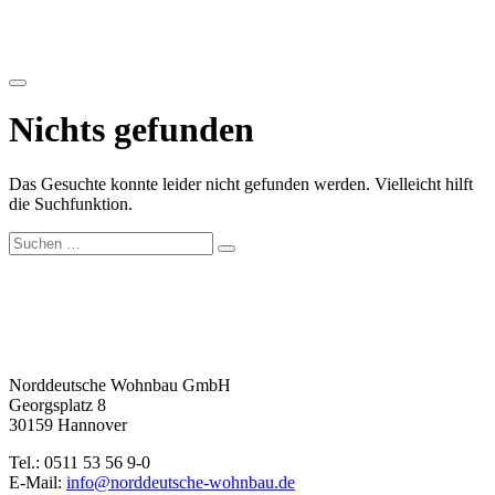
Zum
Inhalt
springen
Menü
Nichts gefunden
Das Gesuchte konnte leider nicht gefunden werden. Vielleicht hilft
die Suchfunktion.
Suchen
nach:
Norddeutsche Wohnbau GmbH
Georgsplatz 8
30159 Hannover
Tel.: 0511 53 56 9-0
E-Mail:
info@norddeutsche-wohnbau.de