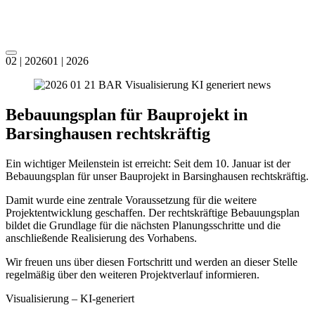
Zum
Inhalt
springen
Menü
02 | 2026
01 | 2026
Bebauungsplan für Bauprojekt in
Barsinghausen rechtskräftig
Ein wichtiger Meilenstein ist erreicht: Seit dem 10. Januar ist der
Bebauungsplan für unser Bauprojekt in Barsinghausen rechtskräftig.
Damit wurde eine zentrale Voraussetzung für die weitere
Projektentwicklung geschaffen. Der rechtskräftige Bebauungsplan
bildet die Grundlage für die nächsten Planungsschritte und die
anschließende Realisierung des Vorhabens.
Wir freuen uns über diesen Fortschritt und werden an dieser Stelle
regelmäßig über den weiteren Projektverlauf informieren.
Visualisierung – KI-generiert